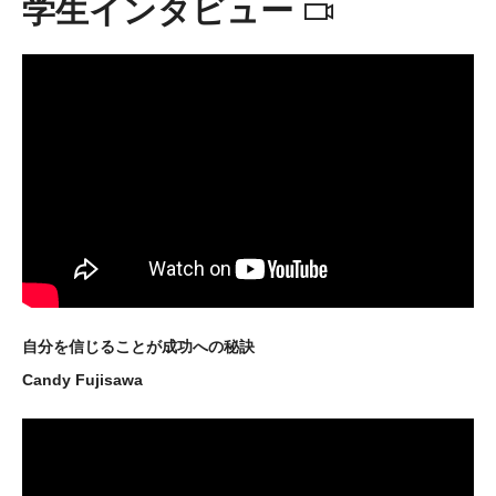
学生インタビュー
自分を信じることが成功への秘訣
Candy Fujisawa