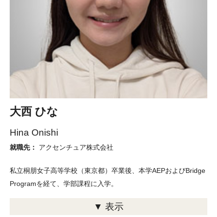
大西 ひな
Hina Onishi
就職先：
アクセンチュア株式会社
私立桐朋女子高等学校（東京都）卒業後、本学AEPおよびBridge
Programを経て、学部課程に入学。
▼ 表示
幅広い分野を学びたいという思いから、必修科目が少なく自由度