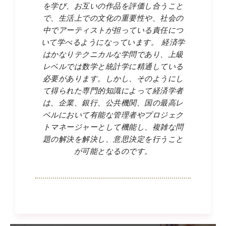
を学び、お互いの作品を評価し合うこと
で、生活上での文化の重要性や、社会の
中でアーティストが担っている責任につ
いて学べるようになっています。 経済学
はかなりテクニカルな学問であり、上級
レベルでは数学と統計学に精通している
必要があります。しかし、そのようにし
て得られた専門的知識によって経済学者
は、企業、銀行、公共機関、国の最高レ
ベルにおいて有能な管理者やプロジェク
トマネージャーとして機能し、複雑な問
題の解決を解決し、意思決定を行うこと
が可能となるのです。