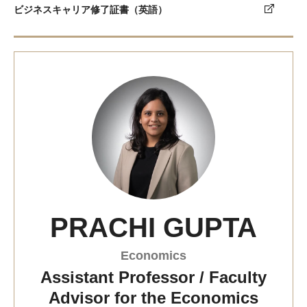
ビジネスキャリア修了証書（英語）
入学手続きについてよくあるご質問
学費・奨学金
授業料とその他の費用
大学学部課程奨学金
国公立高等学校卒業見込者対象 持田・ストロナク全額奨学金
TUJパートナーシップ奨学金
その他の奨学金・教育ローン
PRACHI GUPTA
Economics
ビザ情報（英語）
Assistant Professor / Faculty
Advisor for the Economics