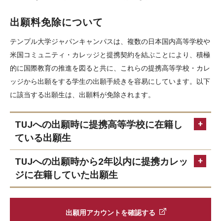
出願料免除について
テンプル大学ジャパンキャンパスは、複数の日本国内高等学校や
米国コミュニティ・カレッジと提携契約を結ぶことにより、積極
的に国際教育の推進を図ると共に、これらの提携高等学校・カレ
ッジから出願をする学生の出願手続きを容易にしています。以下
に該当する出願生は、出願料が免除されます。
TUJへの出願時に提携高等学校に在籍し
ている出願生
TUJへの出願時から2年以内に提携カレッ
提携高等学校一覧
ジに在籍していた出願生
出願用アカウントを確認する