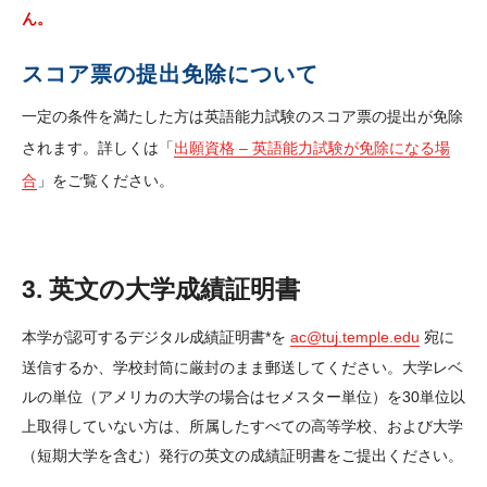
ん。
Englishのウェブサイト
スコア票の提出免除について
一定の条件を満たした方は英語能力試験のスコア票の提出が免除
されます。詳しくは「
出願資格 – 英語能力試験が免除になる場
合
」をご覧ください。
3. 英文の大学成績証明書
本学が認可するデジタル成績証明書*を
ac@tuj.temple.edu
宛に
送信するか、学校封筒に厳封のまま郵送してください。大学レベ
ルの単位（アメリカの大学の場合はセメスター単位）を30単位以
上取得していない方は、所属したすべての高等学校、および大学
（短期大学を含む）発行の英文の成績証明書をご提出ください。