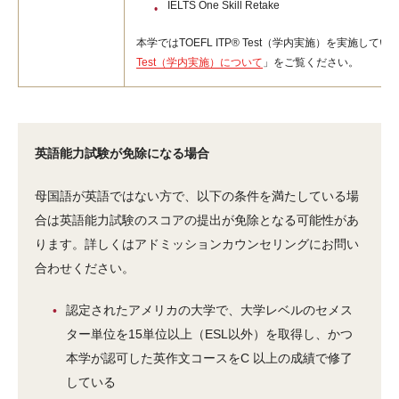
IELTS One Skill Retake
本学ではTOEFL ITP® Test（学内実施）を実施して
Test（学内実施）について
」をご覧ください。
英語能力試験が免除になる場合
母国語が英語ではない方で、以下の条件を満たしている場
合は英語能力試験のスコアの提出が免除となる可能性があ
ります。詳しくはアドミッションカウンセリングにお問い
合わせください。
認定されたアメリカの大学で、大学レベルのセメス
ター単位を15単位以上（ESL以外）を取得し、かつ
本学が認可した英作文コースをC 以上の成績で修了
している