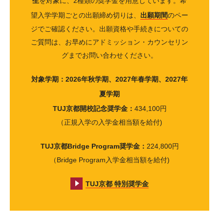
生
を対象に、2種類の奨学金を用意しています。希
望入学学期ごとの出願締め切りは、
出願期間
のペー
ジでご確認ください。出願資格や手続きについての
ご質問は、お早めにアドミッション・カウンセリン
グまでお問い合わせください。
対象学期：2026年秋学期、2027年春学期、2027年
夏学期
TUJ京都開校記念奨学金：
434,100円
（正規入学の入学金相当額を給付)
TUJ京都Bridge Program奨学金：
224,800円
（Bridge Program入学金相当額を給付)
TUJ京都 特別奨学金