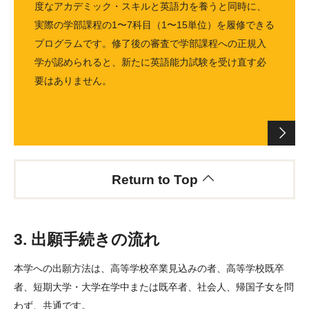
度なアカデミック・スキルと英語力を養うと同時に、
実際の学部課程の1〜7科目（1〜15単位）を履修できる
プログラムです。修了後の審査で学部課程への正規入
学が認められると、新たに英語能力試験を受け直す必
要はありません。
Return to Top
3. 出願手続きの流れ
本学への出願方法は、高等学校卒業見込みの者、高等学校既卒
者、短期大学・大学在学中または既卒者、社会人、帰国子女を問
わず、共通です。