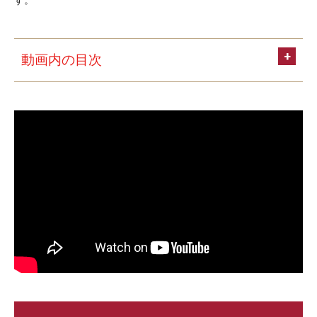
す。
動画内の目次