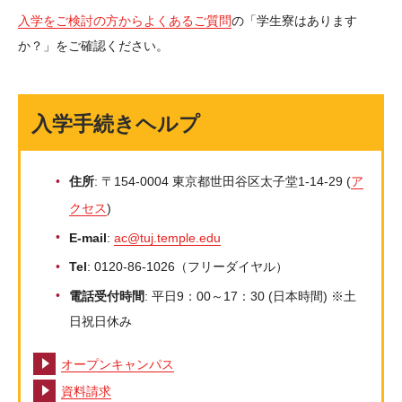
入学をご検討の方からよくあるご質問
の「学生寮はあります
か？」をご確認ください。
入学手続きヘルプ
住所
: 〒154-0004 東京都世田谷区太子堂1-14-29 (
ア
クセス
)
E-mail
:
ac@tuj.temple.edu
Tel
: 0120-86-1026（フリーダイヤル）
電話受付時間
: 平日9：00～17：30 (日本時間) ※土
日祝日休み
オープンキャンパス
資料請求