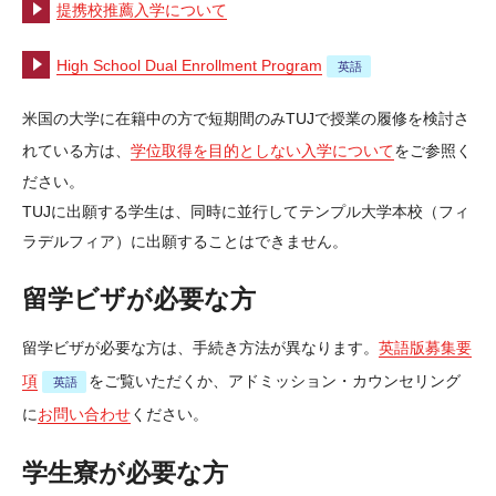
提携校推薦入学について
High School Dual Enrollment Program
米国の大学に在籍中の方で短期間のみTUJで授業の履修を検討さ
れている方は、
学位取得を目的としない入学について
をご参照く
ださい。
TUJに出願する学生は、同時に並行してテンプル大学本校（フィ
ラデルフィア）に出願することはできません。
留学ビザが必要な方
留学ビザが必要な方は、手続き方法が異なります。
英語版募集要
項
をご覧いただくか、アドミッション・カウンセリング
に
お問い合わせ
ください。
学生寮が必要な方