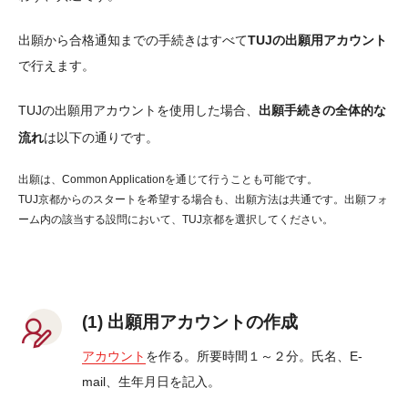
出願から合格通知までの手続きはすべて
TUJの出願用アカウント
で行えます。
TUJの出願用アカウントを使用した場合、
出願手続きの全体的な
流れ
は以下の通りです。
出願は、Common Applicationを通じて行うことも可能です。
TUJ京都からのスタートを希望する場合も、出願方法は共通です。出願フォ
ーム内の該当する設問において、TUJ京都を選択してください。
(1) 出願用アカウントの作成
アカウント
を作る。所要時間１～２分。氏名、E-
mail、生年月日を記入。