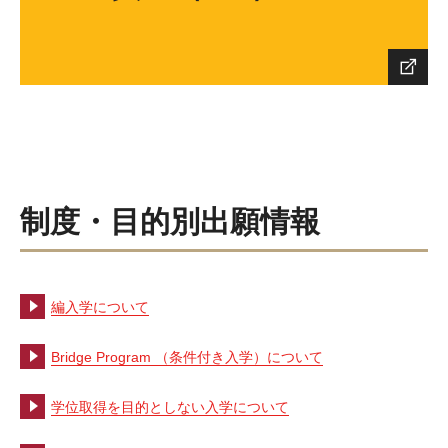
制度・目的別出願情報
編入学について
Bridge Program （条件付き入学）について
学位取得を目的としない入学について