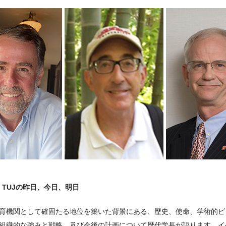
」TUJの昨日、今日、明日
教育機関として確固たる地位を築いた背景にある、歴史、使命、学術的
、組織的な強みと戦略、及び今後の計画について歴代学長が語ります。