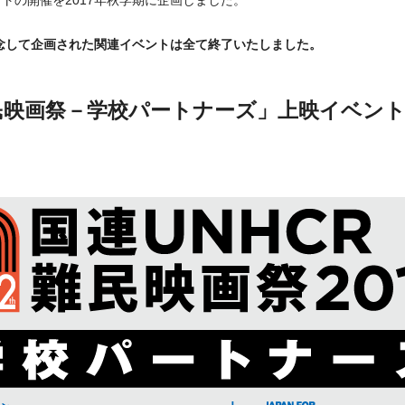
トの開催を2017年秋学期に企画しました。
を記念して企画された関連イベントは全て終了いたしました。
難民映画祭－学校パートナーズ」上映イベン