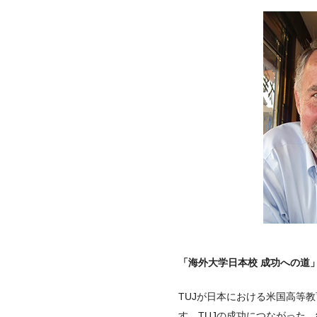
「海外大学日本校 成功への道
TUJが日本における米国高等
す。TUJの成功につながった