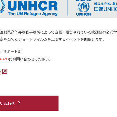
り国連難民高等弁務官事務所によって企画・運営されている映画祭の公式
点を当てたショートフィルムを上映するイベントを開催します。
ングサポート部
le.edu
にお問い合わせください。
7
い合わせ