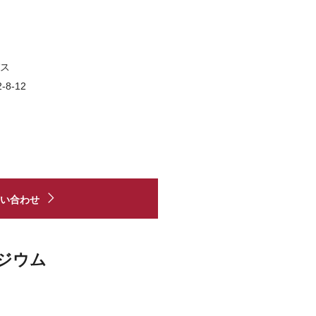
ス
8-12
い合わせ
ポジウム