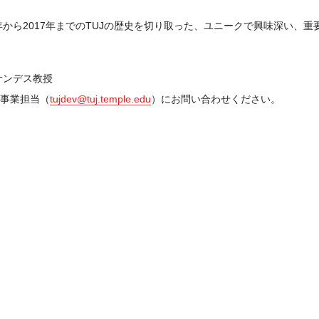
年から2017年までのTUJの歴史を切り取った、ユニークで興味深い、
サンデス教授
事業担当（
tujdev@tuj.temple.edu
）にお問い合わせください。