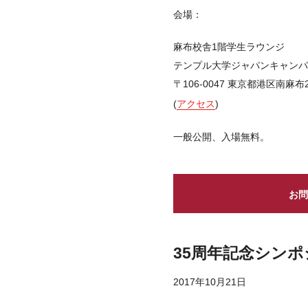
会場：
麻布校舎1階学生ラウンジ
テンプル大学ジャパンキャンパ
〒106-0047 東京都港区南麻布2-
(
アクセス
)
一般公開、入場無料。
お問
35周年記念シン
2017年10月21日