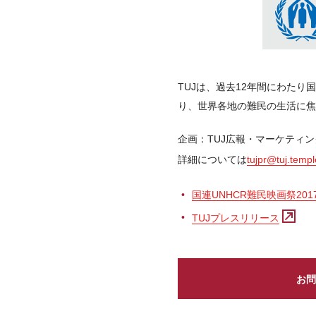
TUJは、過去12年間にわた
り、世界各地の難民の生活に焦
企画：TUJ広報・マーケティ
詳細については
tujpr@tuj.temp
国連UNHCR難民映画祭201
TUJプレスリリース
お問