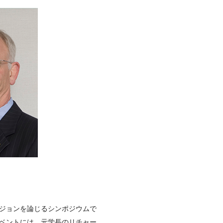
ビジョンを論じるシンポジウムで
イベントには、元学長のリチャー