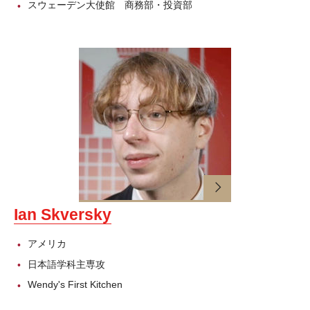
スウェーデン大使館 商務部・投資部
TUJニュース
お知らせ
イベント
過去のイベント
交通アクセス
交通アクセス（東京）
Ian Skversky
交通アクセス―ヒルサイドセンター（東京圏）
アメリカ
交通アクセス（京都）
日本語学科主専攻
Wendy's First Kitchen