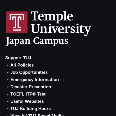
Support TUJ
All Policies
Job Opportunities
Emergency Information
Disaster Prevention
TOEFL ITP® Test
Useful Websites
TUJ Building Hours
View All TUJ Social Media