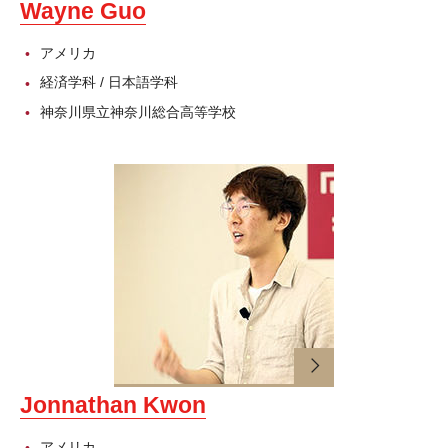
Wayne Guo
TUJニュース
アメリカ
お知らせ
経済学科 / 日本語学科
神奈川県立神奈川総合高等学校
イベント
過去のイベント
交通アクセス
交通アクセス（東京）
交通アクセス―ヒルサイドセンター（東京圏）
交通アクセス（京都）
Jonnathan Kwon
アメリカ