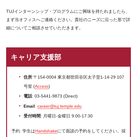
TUJインターンシップ・プログラムにご興味を持たれましたら、
まず当オフィスへご連絡ください。貴社のニーズに沿った形で詳
細についてご相談させていただきます。
キャリア支援部
住所
:〒154-0004 東京都世田谷区太子堂1-14-29 107
号室 (
Access
)
電話
: 03-5441-9873 (Direct)
Email
:
career@tuj.temple.edu
受付時間
: 月曜日-金曜日 9:00-17:30
予約: 学生は
Handshake
にて面談の予約をしてください。採