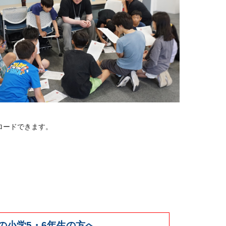
ロードできます。
の小学5・6年生の方へ