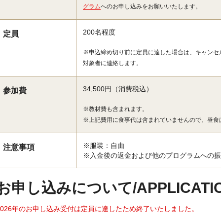
グラム
へのお申し込みをお願いいたします。
200名程度
定員
※申込締め切り前に定員に達した場合は、キャンセ
対象者に連絡します。
34,500円（消費税込）
参加費
※教材費も含まれます。
※上記費用に食事代は含まれていませんので、昼食
※服装：自由
注意事項
※入金後の返金および他のプログラムへの振
お申し込みについて/APPLICATIO
2026年のお申し込み受付は定員に達したため終了いたしました。