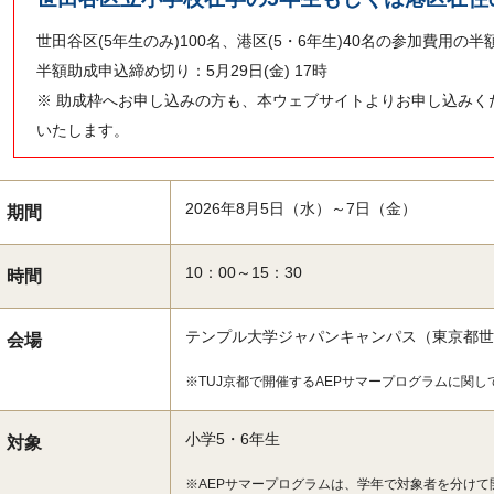
世田谷区(5年生のみ)100名、港区(5・6年生)40名の参加費用の半額
半額助成申込締め切り：5月29日(金) 17時
※ 助成枠へお申し込みの方も、本ウェブサイトよりお申し込みく
いたします。
2026年8月5日（水）～7日（金）
期間
10：00～15：30
時間
テンプル大学ジャパンキャンパス（東京都世田谷
会場
※TUJ京都で開催するAEPサマープログラムに関し
小学5・6年生
対象
※AEPサマープログラムは、学年で対象者を分けて