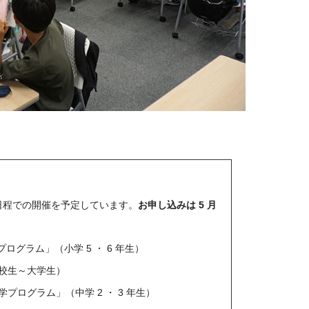
記の日程での開催を予定しています。
お申し込みは 5 月
ログラム」（小学 5 ・ 6 年生）
高校生～大学生）
学プログラム」（中学 2 ・ 3 年生）