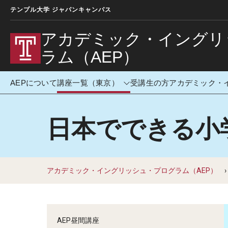
テンプル大学 ジャパンキャンパス
アカデミック・イングリ
ラム（AEP）
AEPについて
講座一覧（東京）
受講生の方
アカデミック・
日本でできる小
講座一覧（東京）
アカデミ
ラム（TU
アカデミック・イングリッシュ・プログラム（AEP）
AEP昼間講座