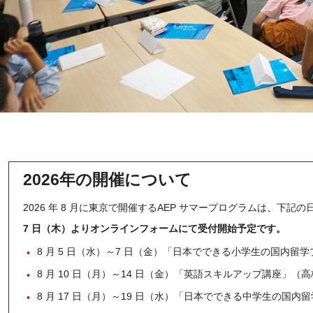
2026年の開催について
2026 年 8 月に東京で開催するAEP サマープログラムは、下
7 日（木）よりオンラインフォームにて受付開始予定です。
8 月 5 日（水）～7 日（金）「日本でできる小学生の国内留学プ
8 月 10 日（月）～14 日（金）「英語スキルアップ講座」（
8 月 17 日（月）～19 日（水）「日本でできる中学生の国内留