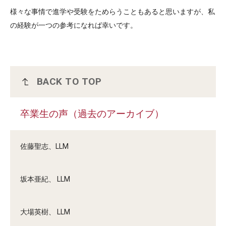
様々な事情で進学や受験をためらうこともあると思いますが、私
の経験が一つの参考になれば幸いです。
BACK TO TOP
卒業生の声（過去のアーカイブ）
卒業生の声（過去のアーカイブ）
佐藤聖志、LLM
坂本亜紀、 LLM
大場英樹、 LLM