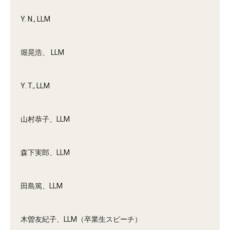
Y. N., LLM
堀晃浩、 LLM
Y. T., LLM
山村恭子、LLM
森下実郎、LLM
田島篤、LLM
木曽友紀子、LLM（卒業生スピーチ）