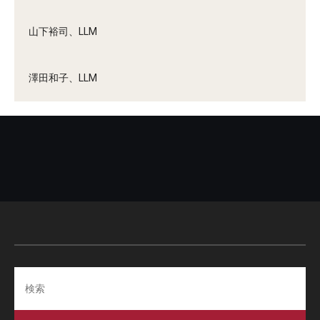
山下裕司、LLM
澤田和子、LLM
Search