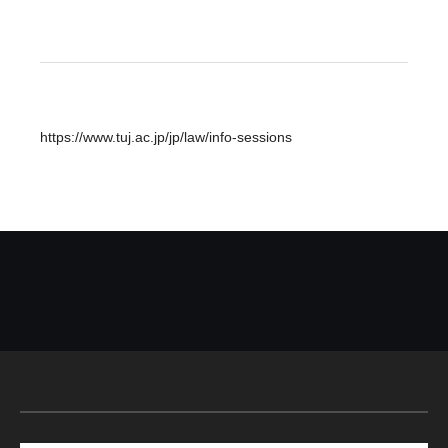
https://www.tuj.ac.jp/jp/law/info-sessions